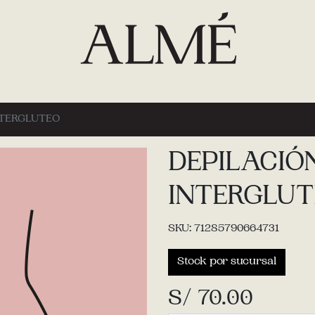
NTERGLUTEO
DEPILACIÓ
INTERGLU
SKU: 71285790664731
Stock por sucursal
S/ 70.00