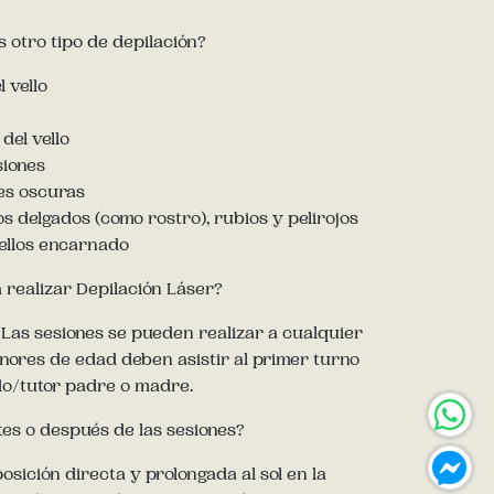
s otro tipo de depilación?
 vello
 del vello
siones
les oscuras
s delgados (como rostro), rubios y pelirojos
 vellos encarnado
realizar Depilación Láser?
Las sesiones se pueden realizar a cualquier
nores de edad deben asistir al primer turno
/tutor padre o madre.
es o después de las sesiones?
sición directa y prolongada al sol en la