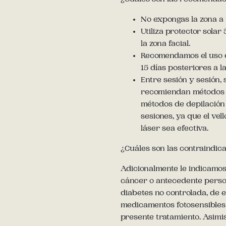
No expongas la zona a t
Utiliza protector solar
la zona facial.
Recomendamos el uso d
15 días posteriores a la
Entre sesión y sesión, s
recomiendan métodos de
métodos de depilación 
sesiones, ya que el vel
láser sea efectiva.
¿Cuáles son las contraindic
Adicionalmente le indicamos q
cáncer o antecedente perso
diabetes no controlada, de 
medicamentos fotosensibles 
presente tratamiento. Asimi