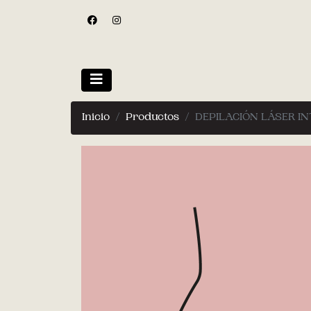
Inicio
Productos
DEPILACIÓN LÁSER I