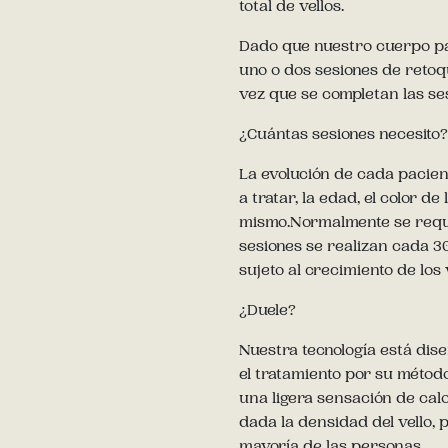
total de vellos.
Dado que nuestro cuerpo p
uno o dos sesiones de retoq
vez que se completan las se
¿Cuántas sesiones necesito?
La evolución de cada pacien
a tratar, la edad, el color de 
mismo.Normalmente se requi
sesiones se realizan cada 30
sujeto al crecimiento de lo
¿Duele?
Nuestra tecnología está dis
el tratamiento por su métod
una ligera sensación de cal
dada la densidad del vello, 
mayoría de las personas.