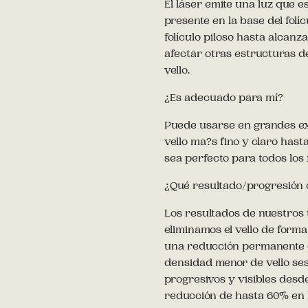
El láser emite una luz que es
presente en la base del folíc
folículo piloso hasta alcanz
afectar otras estructuras de
vello.
¿Es adecuado para mí?
Puede usarse en grandes ex
vello ma?s fino y claro hast
sea perfecto para todos los f
¿Qué resultado/progresión
Los resultados de nuestros t
eliminamos el vello de form
una reducción permanente de
densidad menor de vello ses
progresivos y visibles desd
reducción de hasta 60% en l