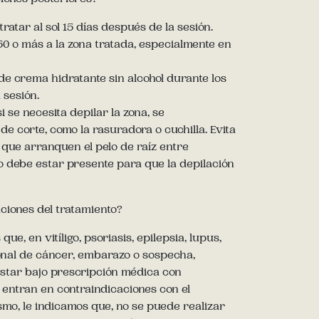
ratar al sol 15 días después de la sesión.
 50 o más a la zona tratada, especialmente en
e crema hidratante sin alcohol durante los
 sesión.
i se necesita depilar la zona, se
 corte, como la rasuradora o cuchilla. Evita
que arranquen el pelo de raíz entre
lo debe estar presente para que la depilación
aciones del tratamiento?
ue, en vitíligo, psoriasis, epilepsia, lupus,
nal de cáncer, embarazo o sospecha,
estar bajo prescripción médica con
entran en contraindicaciones con el
smo, le indicamos que, no se puede realizar