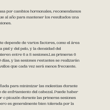
asa por cambios hormonales, recomendamos
ue al año para mantener los resultados una
siones.
te depende de varios factores, como el área
la piel y del pelo, y la densidad del
eren entre 6 a 8 sesiones.Las primeras 6
 días, y las sesiones restantes se realizarán
s vellos que cada vez será menos frecuente.
eñada para minimizar las molestias durante
o de enfriamiento del cabezal. Puede haber
or o picazón durante las primeras sesiones
pero es generalmente bien tolerada por la