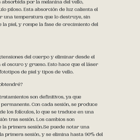
 absorbida por la melanina del vello,
ulo piloso. Esta absorción de luz calienta el
ar una temperatura que lo destruye, sin
 la piel, y rompe la fase de crecimiento del
tensiones del cuerpo y eliminar desde el
a el oscuro y grueso. Esto hace que el láser
ototipos de piel y tipos de vello.
 obtendré?
ratamientos son definitivos, ya que
a permanente. Con cada sesión, se produce
 los folículos, lo que se traduce en una
ión tras sesión. Los cambios son
e la primera sesión.Se puede notar una
a primera sesión, y se elimina hasta 90% del