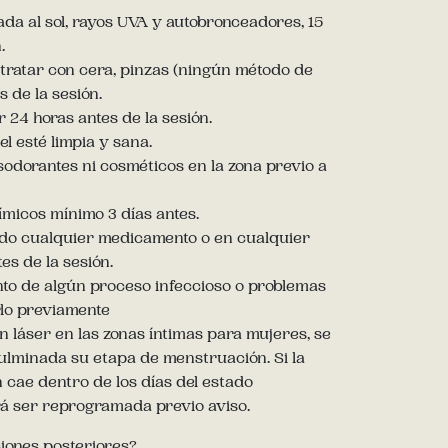
ada al sol, rayos UVA y autobronceadores, 15
n.
a tratar con cera, pinzas (ningún método de
 de la sesión.
ar 24 horas antes de la sesión.
l esté limpia y sana.
sodorantes ni cosméticos en la zona previo a
ímicos mínimo 3 días antes.
ndo cualquier medicamento o en cualquier
es de la sesión.
to de algún proceso infeccioso o problemas
lo previamente
ón láser en las zonas íntimas para mujeres, se
ulminada su etapa de menstruación. Si la
n cae dentro de los días del estado
á ser reprogramada previo aviso.
iones posteriores?