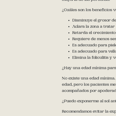
¿Cuáles son los beneficios v
Disminuye el grosor del
Aclara la zona a tratar
Retarda el crecimiento
Requiere de menos se
Es adecuado para pie
Es adecuado para vello
Elimina la foliculitis y
¿Hay una edad mínima para 
No existe una edad mínima. 
edad, pero los pacientes me
acompañados por apoderado
¿Puedo exponerme al sol ant
Recomendamos evitar la expo