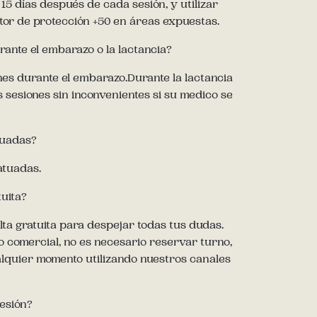
 15 días después de cada sesión, y utilizar
tor de protección +50 en áreas expuestas.
rante el embarazo o la lactancia?
ones durante el embarazo.Durante la lactancia
s sesiones sin inconvenientes si su medico se
tuadas?
atuadas.
tuita?
a gratuita para despejar todas tus dudas.
 comercial, no es necesario reservar turno,
lquier momento utilizando nuestros canales
esión?