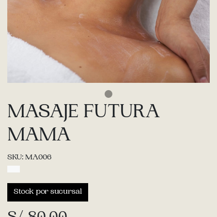
MASAJE FUTURA
MAMA
SKU: MA006
Stock por sucursal